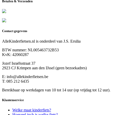
Betalen & Verzenden
Contact gegevens
AlleKinderfietsen.nl is onderdeel van J.S. Ersilia
BTW nummer: NL005463732B53
KvK: 42060287
Jozef Israëlsstraat 37
2923 CJ Krimpen aan den IJssel (geen bezoekadres)
E: info@allekinderfietsen.be
T: 085 212 6435
Bereikbaar op werkdagen van 10 tot 14 uur (op vrijdag tot 12 uur).
Klantenservice
Welke maat kinderfiets?
Hoeveel inch is welke fiets?