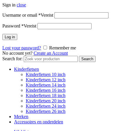
Sign in
close
Username or email
*
Vereist
Password
*
Vereist
Log in
Lost your password?
Remember me
No account yet?
Create an Account
Search for:
Search
Kinderfietsen
Kinderfietsen 10 inch
Kinderfietsen 12 inch
Kinderfietsen 14 inch
Kinderfietsen 16 inch
Kinderfietsen 18 inch
Kinderfietsen 20 inch
Kinderfietsen 24 inch
Kinderfietsen 26 inch
Merken
Accessoires en onderdelen