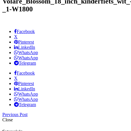
Volare_Blossom_18_inch_kinderfiets_wit_
_1-W1800
Facebook
X
Pinterest
LinkedIn
WhatsApp
WhatsApp
Telegram
Facebook
X
Pinterest
LinkedIn
WhatsApp
WhatsApp
Telegram
Previous Post
Close