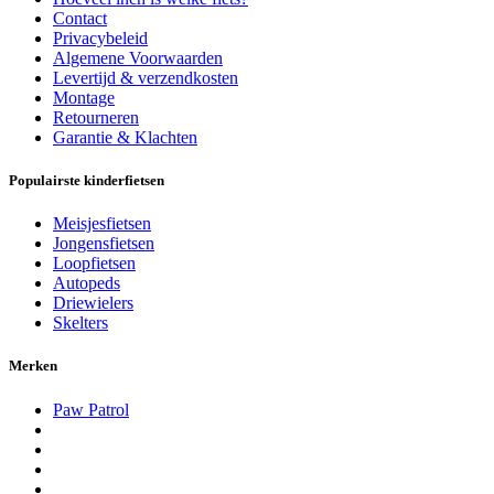
Contact
Privacybeleid
Algemene Voorwaarden
Levertijd & verzendkosten
Montage
Retourneren
Garantie & Klachten
Populairste kinderfietsen
Meisjesfietsen
Jongensfietsen
Loopfietsen
Autopeds
Driewielers
Skelters
Merken
Paw Patrol