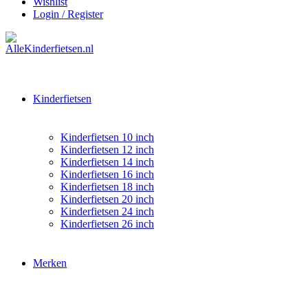
Wishlist
Login / Register
Kinderfietsen
Kinderfietsen 10 inch
Kinderfietsen 12 inch
Kinderfietsen 14 inch
Kinderfietsen 16 inch
Kinderfietsen 18 inch
Kinderfietsen 20 inch
Kinderfietsen 24 inch
Kinderfietsen 26 inch
Merken