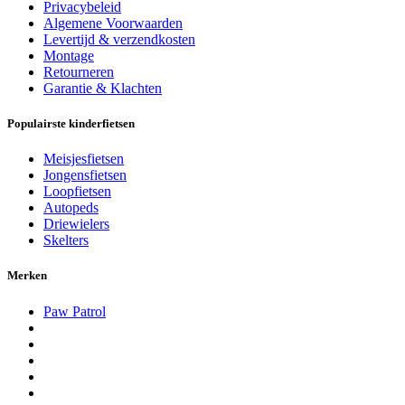
Privacybeleid
Algemene Voorwaarden
Levertijd & verzendkosten
Montage
Retourneren
Garantie & Klachten
Populairste kinderfietsen
Meisjesfietsen
Jongensfietsen
Loopfietsen
Autopeds
Driewielers
Skelters
Merken
Paw Patrol