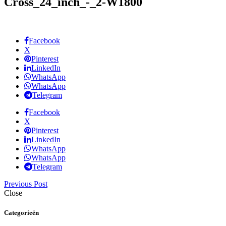
Cross_24_inch_-_2-W1800
Facebook
X
Pinterest
LinkedIn
WhatsApp
WhatsApp
Telegram
Facebook
X
Pinterest
LinkedIn
WhatsApp
WhatsApp
Telegram
Previous Post
Close
Categorieën