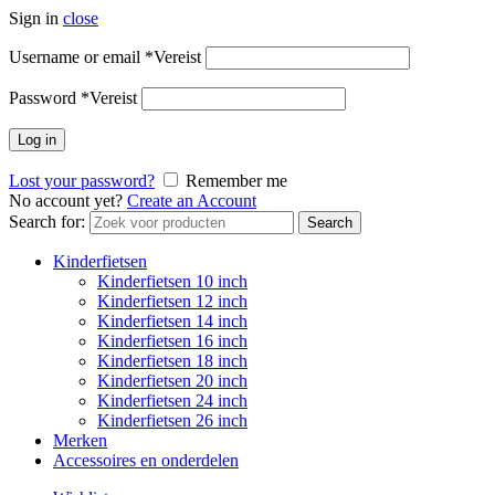
Sign in
close
Username or email
*
Vereist
Password
*
Vereist
Log in
Lost your password?
Remember me
No account yet?
Create an Account
Search for:
Search
Kinderfietsen
Kinderfietsen 10 inch
Kinderfietsen 12 inch
Kinderfietsen 14 inch
Kinderfietsen 16 inch
Kinderfietsen 18 inch
Kinderfietsen 20 inch
Kinderfietsen 24 inch
Kinderfietsen 26 inch
Merken
Accessoires en onderdelen