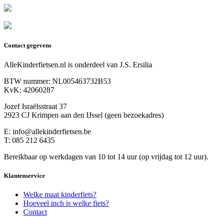
Contact gegevens
AlleKinderfietsen.nl is onderdeel van J.S. Ersilia
BTW nummer: NL005463732B53
KvK: 42060287
Jozef Israëlsstraat 37
2923 CJ Krimpen aan den IJssel (geen bezoekadres)
E: info@allekinderfietsen.be
T: 085 212 6435
Bereikbaar op werkdagen van 10 tot 14 uur (op vrijdag tot 12 uur).
Klantenservice
Welke maat kinderfiets?
Hoeveel inch is welke fiets?
Contact