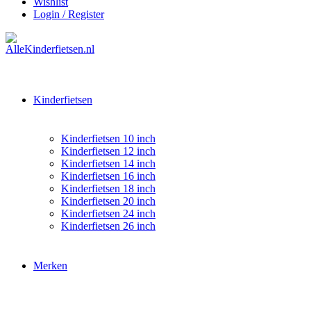
Wishlist
Login / Register
Kinderfietsen
Kinderfietsen 10 inch
Kinderfietsen 12 inch
Kinderfietsen 14 inch
Kinderfietsen 16 inch
Kinderfietsen 18 inch
Kinderfietsen 20 inch
Kinderfietsen 24 inch
Kinderfietsen 26 inch
Merken