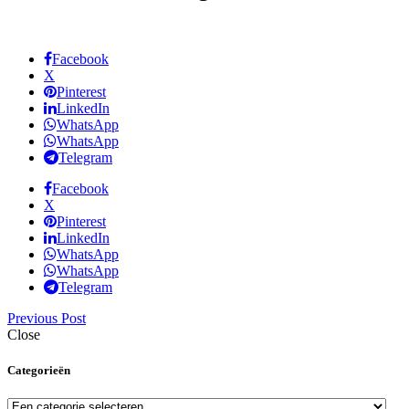
Facebook
X
Pinterest
LinkedIn
WhatsApp
WhatsApp
Telegram
Facebook
X
Pinterest
LinkedIn
WhatsApp
WhatsApp
Telegram
Previous Post
Close
Categorieën