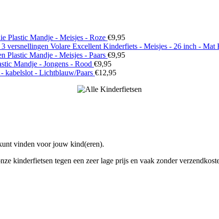
e Plastic Mandje - Meisjes - Roze
€
9,95
Volare Excellent Kinderfiets - Meisjes - 26 inch - Mat 
n Plastic Mandje - Meisjes - Paars
€
9,95
stic Mandje - Jongens - Rood
€
9,95
- kabelslot - Lichtblauw/Paars
€
12,95
 kunt vinden voor jouw kind(eren).
 onze kinderfietsen tegen een zeer lage prijs en vaak zonder verzendkost