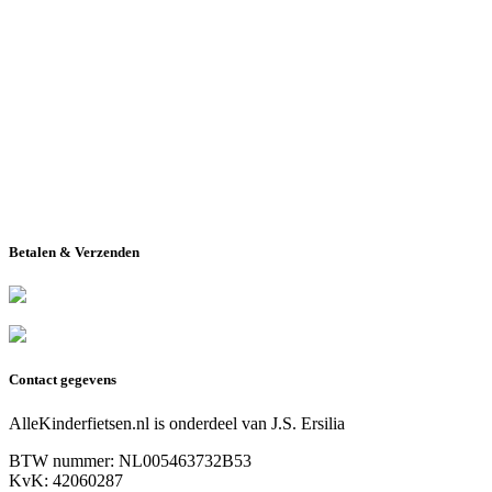
Betalen & Verzenden
Contact gegevens
AlleKinderfietsen.nl is onderdeel van J.S. Ersilia
BTW nummer: NL005463732B53
KvK: 42060287