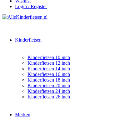
Wishlist
Login / Register
Kinderfietsen
Kinderfietsen 10 inch
Kinderfietsen 12 inch
Kinderfietsen 14 inch
Kinderfietsen 16 inch
Kinderfietsen 18 inch
Kinderfietsen 20 inch
Kinderfietsen 24 inch
Kinderfietsen 26 inch
Merken