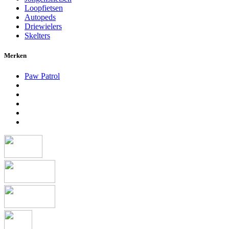
Loopfietsen
Autopeds
Driewielers
Skelters
Merken
Paw Patrol